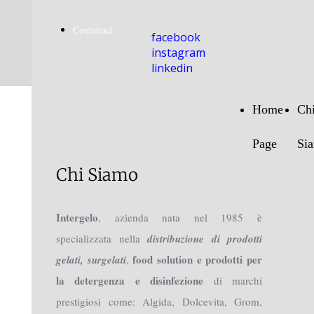
Contattaci
facebook
instagram
linkedin
Home
Ch
Page
Si
Chi Siamo
Intergelo
, azienda nata nel 1985 è
specializzata nella
distribuzione di prodotti
food solution e prodotti per
gelati, surgelati
,
la detergenza e disinfezione
di marchi
prestigiosi come: Algida, Dolcevita, Grom,